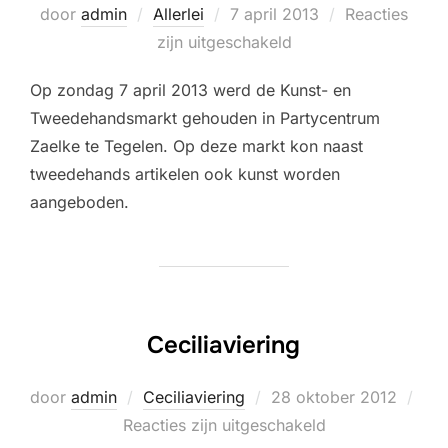
Geplaatst
door
admin
Allerlei
7 april 2013
Reacties
op
zijn uitgeschakeld
Op zondag 7 april 2013 werd de Kunst- en
Tweedehandsmarkt gehouden in Partycentrum
Zaelke te Tegelen. Op deze markt kon naast
tweedehands artikelen ook kunst worden
aangeboden.
Ceciliaviering
Geplaatst
door
admin
Ceciliaviering
28 oktober 2012
op
Reacties zijn uitgeschakeld