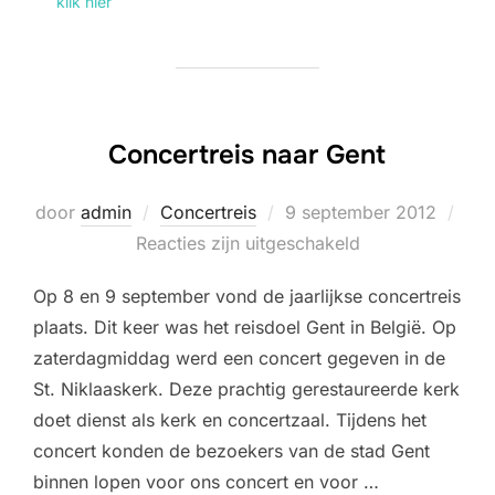
klik hier
Concertreis naar Gent
Geplaatst
door
admin
Concertreis
9 september 2012
op
Reacties zijn uitgeschakeld
Op 8 en 9 september vond de jaarlijkse concertreis
plaats. Dit keer was het reisdoel Gent in België. Op
zaterdagmiddag werd een concert gegeven in de
St. Niklaaskerk. Deze prachtig gerestaureerde kerk
doet dienst als kerk en concertzaal. Tijdens het
concert konden de bezoekers van de stad Gent
binnen lopen voor ons concert en voor …