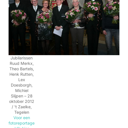
Jubilarissen
Ruud Merkx,
Theo Bartels,
Henk Rutten,
Lex
Doesborgh,
Michiel
Slijpen – 28
oktober 2012
/ ’t Zaelke,
Tegelen
Voor een
fotoreportage