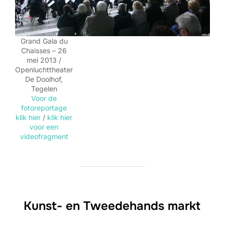
Grand Gala du
Chaisses – 26
mei 2013 /
Openluchttheater
De Doolhof,
Tegelen
Voor de
fotoreportage
klik hier
/
klik hier
voor een
videofragment
Kunst- en Tweedehands markt