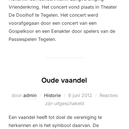
Vriendenkring. Het concert vond plaats in Theater
De Doolhof te Tegelen. Het concert werd
voorafgegaan door een concert van een
Gospelkoor en een Eenakter door spelers van de
Passiespelen Tegelen.
Oude vaandel
Geplaatst
door
admin
Historie
9 juni 2012
Reacties
op
zijn uitgeschakeld
Een vaandel heeft tot doel de vereniging te
herkennen en is het symbool daarvan. De