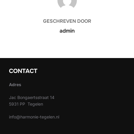
GESCHREVEN DOOR
admin
CONTACT
Adres
Jac Bongaertsstraat 14
5931 PP Tegelen
info@harmonie-tegelen.nl