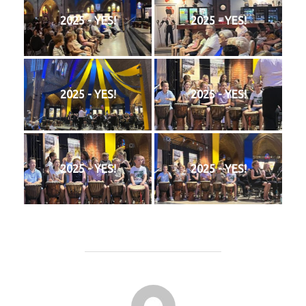
2025 - YES!
2025 - YES!
2025 - YES!
2025 - YES!
2025 - YES!
2025 - YES!
BERICHTAUTEUR