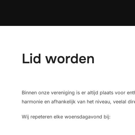
Ga
naar
de
inhoud
Lid worden
Binnen onze vereniging is er altijd plaats voor e
harmonie en afhankelijk van het niveau, veelal di
Wij repeteren elke woensdagavond bij: