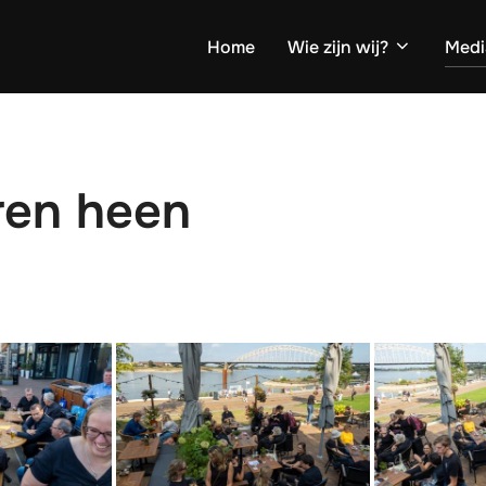
Home
Wie zijn wij?
Medi
ren heen