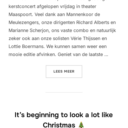
kerstconcert afgelopen vrijdag in theater
Maaspoort. Veel dank aan Mannenkoor de
Meulezengers, onze dirigenten Richard Alberts en
Marianne Scherjon, ons vaste combo en natuurlijk
zeker ook aan onze solisten Vérie Thijssen en
Lottie Boermans. We kunnen samen weer een
mooie editie afvinken. Geniet van de laatste …
“IT’S A WRAP!
”
LEES MEER
It’s beginning to look a lot like
Christmas