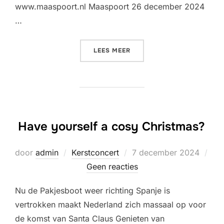
www.maaspoort.nl Maaspoort 26 december 2024
…
“PUNTJES OP DE I”
LEES MEER
Have yourself a cosy Christmas?
Geplaatst
door
admin
Kerstconcert
7 december 2024
op
Geen reacties
Nu de Pakjesboot weer richting Spanje is
vertrokken maakt Nederland zich massaal op voor
de komst van Santa Claus Genieten van