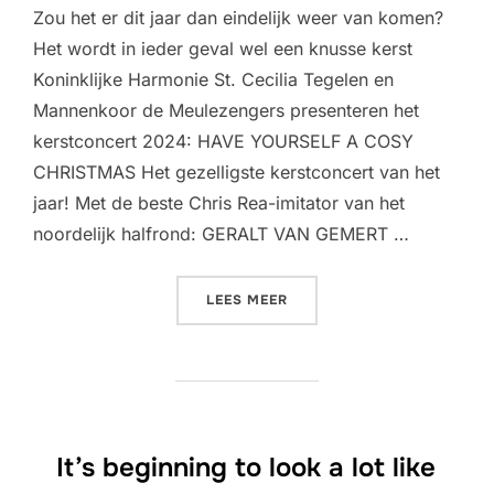
Zou het er dit jaar dan eindelijk weer van komen?
Het wordt in ieder geval wel een knusse kerst
Koninklijke Harmonie St. Cecilia Tegelen en
Mannenkoor de Meulezengers presenteren het
kerstconcert 2024: HAVE YOURSELF A COSY
CHRISTMAS Het gezelligste kerstconcert van het
jaar! Met de beste Chris Rea-imitator van het
noordelijk halfrond: GERALT VAN GEMERT …
“I’M DREAMING OF A WHIT
LEES MEER
It’s beginning to look a lot like